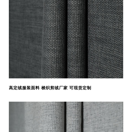
添加到购物车
高定绒服装面料 梭织剪绒厂家 可现货定制