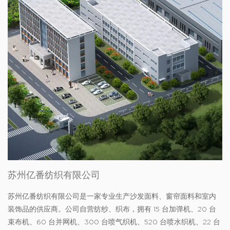
苏州亿番纺织有限公司
苏州亿番纺织有限公司是一家专业生产沙发面料、窗帘面料和室内
装饰品的供应商。公司自营纺纱、织布，拥有 15 台加弹机、20 台
束布机、60 台并网机、300 台喷气织机、520 台喷水织机、22 台