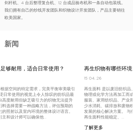
剑杆机、4 台后整理复合机、12 台成品验布机和一条自动包装线。
我们拥有自己的纱线开发团队和织物设计开发团队，产品主要销往
欧美国家。
新闻
再生织物有哪些环境效益？
15 04, 26
再生面料 是以废旧纺织品、塑料瓶、工业下脚料等可回收原料通过
物理或化学方法再加工而成的高品质、环保纺织材料。 可替代日常
服装、家用纺织品、产业用纺织品60%以上新型原布 ，同时大幅减
少水消耗、碳排放和废物积累，使其成为全球纺织行业实现可持续
发展的核心解决方案。 与传统印象中的低品质再生材料不同，现代
再生面料性能稳定、...
了解更多