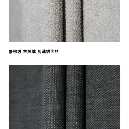
舒棉绒 羊羔绒 剪裁绒面料