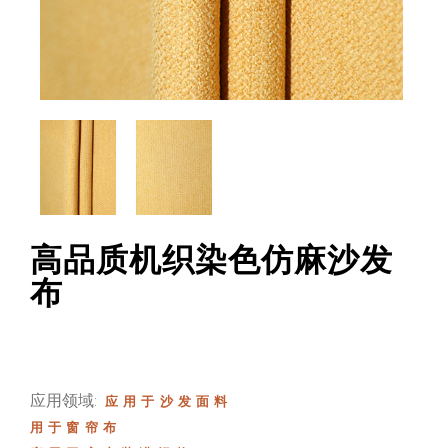
高品质机织染色仿麻沙发
布
应用领域:
应用于沙发面料
用于窗帘布