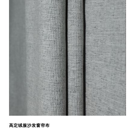
添加到购物车
高定绒服沙发窗帘布