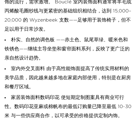
饰的流行，需求激增。 Bouclé 室内装饰面料通常将羊毛或
丙烯酸毛圈纱线与更紧密的基础组织相结合，达到 15,000–
20,000 的 Wyzenbeek 支数——足够用于装饰椅子，但不
足以用于日常沙发。
朴实、自然的调色板
——赤土色、鼠尾草绿、暖米色和
铁锈色——继续主导坐垫和窗帘面料系列，反映了更广泛的
亲自然设计趋势。
室内外交叉面料
由于高性能饰面提高了传统实用材料的
美学品质，因此越来越多地在家庭内部使用，特别是在厨房
和餐厅区域。
家居装饰面料数码印花
使短期定制图案具有商业可行
性。数码印花亚麻或棉帆布的最低订购量已降至最低
10-30
米
与一些供应商合作，以可承受的价格提供定制内饰。