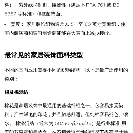
料）、紫外线抑制剂、阻燃性（满足 NFPA 701 或 BS
5867 等标准）和抗菌饰面。
宽度：
家居装饰织物通常以 54 至 60 英寸宽编织，使
室内装潢商和窗帘制造商能够在大表面上减少接缝。
最常见的家居装饰面料类型
不同的室内应用需要不同的织物结构。以下是最广泛使用的
类别：
棉及棉混纺
棉花是家居装饰中最通用的基础纤维之一。它容易接受染
料，产生鲜艳的印花，并且触感舒适。但纯棉容易褪色、缩
水。
棉涤混纺（通常为 50/50 或 65/35）是行业标准
用
于印花窗帘和靠垫套，在不牺牲透气性的情况下提高尺寸稳