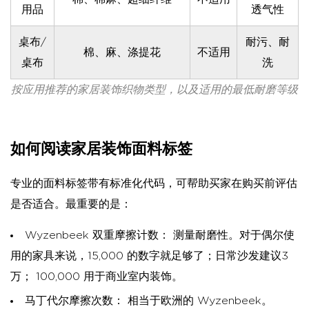
用品
透气性
桌布/
耐污、耐
棉、麻、涤提花
不适用
桌布
洗
按应用推荐的家居装饰织物类型，以及适用的最低耐磨等级
如何阅读家居装饰面料标签
专业的面料标签带有标准化代码，可帮助买家在购买前评估
是否适合。最重要的是：
Wyzenbeek 双重摩擦计数：
测量耐磨性。对于偶尔使
用的家具来说，15,000 的数字就足够了；日常沙发建议3
万； 100,000 用于商业室内装饰。
马丁代尔摩擦次数：
相当于欧洲的 Wyzenbeek。