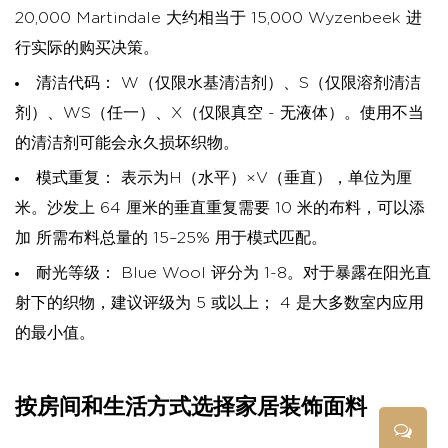
20,000 Martindale 大约相当于 15,000 Wyzenbeek
进
行实际的购买决策。
清洁代码：
W（仅限水基清洁剂）、S（仅限溶剂清洁
剂）、WS（任一）、X（仅限真空 - 无液体）。使用不当
的清洁剂可能会永久损坏织物。
模式重复：
表示为H（水平）×V（垂直），单位为厘
米。沙发上 64 厘米的垂直重复需要 10 米的布料，可以添
加
所需布料总量的 15–25%
用于模式匹配。
耐光等级：
Blue Wool 评分为 1-8。对于暴露在阳光直
射下的织物，建议评级为 5 或以上； 4 是大多数室内应用
的最小值。
按房间和生活方式选择家居装饰面料